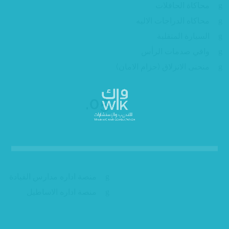
محاكاة الحافلات
محاكاه الدراجات الاليه
السيارة المتقلبة
واقي صدمات الرأس
منحنى الانزلاق (حزام الامان)
05.
الحلول التقنية المرتبطة
منصة اداره مدارس القيادة
منصة اداره الاساطيل